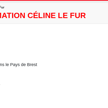
Fur
ATION CÉLINE LE FUR
ans le Pays de Brest
.