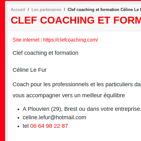
Accueil
Les partenaires
Clef coaching et formation Céline Le 
CLEF COACHING ET FORM
Site internet : https://clefcoaching.com/
Clef coaching et formation
Céline Le Fur
Coach pour les professionnels et les particuliers d
vous accompagner vers un meilleur équilibre
A Plouvien (29), Brest ou dans votre entreprise
celine.lefur@hotmail.com
tel
06 64 98 22 87