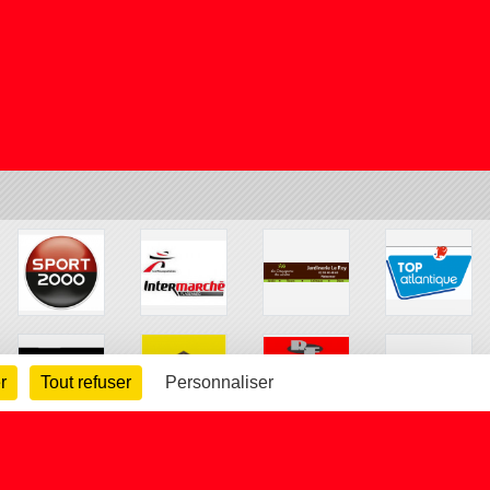
r
Tout refuser
Personnaliser